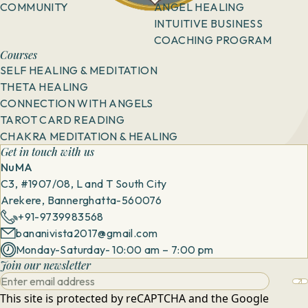
COMMUNITY
ANGEL HEALING
INTUITIVE BUSINESS
COACHING PROGRAM
Courses
SELF HEALING & MEDITATION
THETA HEALING
CONNECTION WITH ANGELS
TAROT CARD READING
CHAKRA MEDITATION & HEALING
Get in touch with us
NuMA
C3, #1907/08, L and T South City
Arekere, Bannerghatta-560076
+91-9739983568
bananivista2017@gmail.com
Monday-Saturday- 10:00 am – 7:00 pm
Join our newsletter
This site is protected by reCAPTCHA and the Google